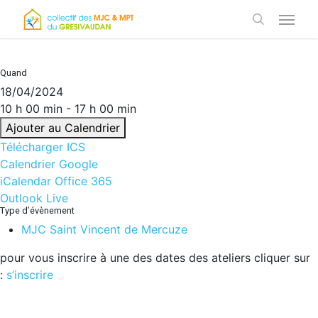
Skip
Menu
to
search
main
content
Quand
18/04/2024
10 h 00 min - 17 h 00 min
Ajouter au Calendrier
Télécharger ICS
Calendrier Google
iCalendar
Office 365
Outlook Live
Type d’évènement
MJC Saint Vincent de Mercuze
pour vous inscrire à une des dates des ateliers cliquer sur
:
s’inscrire