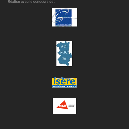
Réalisé avec le concours de :