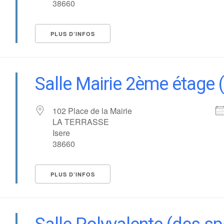
38660
PLUS D’INFOS
Salle Mairie 2ème étage
102 Place de la Mairie
LA TERRASSE
Isere
38660
PLUS D’INFOS