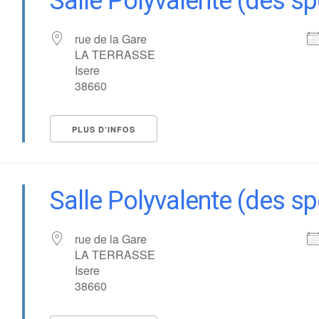
Salle Polyvalente (des sp
rue de la Gare
LA TERRASSE
Isere
38660
PLUS D’INFOS
Salle Polyvalente (des sp
rue de la Gare
LA TERRASSE
Isere
38660