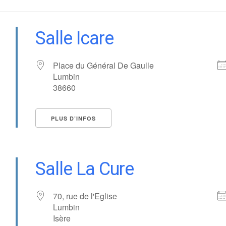
Salle Icare
Place du Général De Gaulle
Lumbin
38660
PLUS D’INFOS
Salle La Cure
70, rue de l'Eglise
Lumbin
Isère