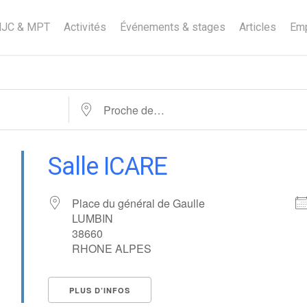
MJC & MPT
Activités
Événements & stages
Articles
Emp
Proche de…
Salle ICARE
Place du général de Gaulle
LUMBIN
38660
RHONE ALPES
PLUS D’INFOS