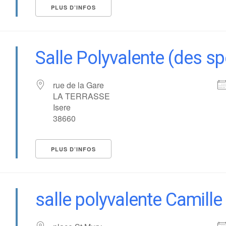
PLUS D’INFOS
vènements ?
Salle Polyvalente (des sp
rue de la Gare
LA TERRASSE
Isere
38660
PLUS D’INFOS
salle polyvalente Camille