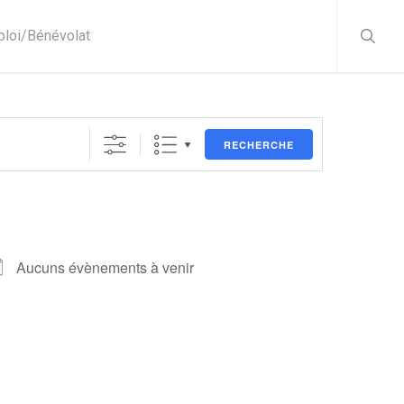
searc
loi/Bénévolat
RECHERCHE
Aucuns évènements à venir