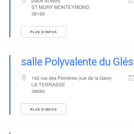
place St Mury
ST MURY MONTEYMOND
38190
PLUS D’INFOS
salle Polyvalente du Glés
142 rue des Perrières (rue de la Gare)
LA TERRASSE
38660
PLUS D’INFOS