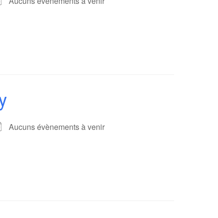
Aucuns évènements à venir
y
Aucuns évènements à venir