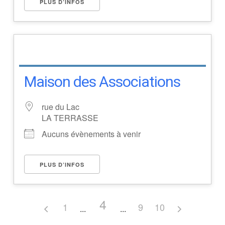
PLUS D’INFOS
Maison des Associations
rue du Lac
LA TERRASSE
Aucuns évènements à venir
PLUS D’INFOS
4
1
9
10