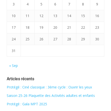
3
4
5
6
7
8
9
10
11
12
13
14
15
16
17
18
19
20
21
22
23
24
25
26
27
28
29
30
31
« Sep
Articles récents
Protégé : Ciné classique : 3ème cycle : Ouvrir les yeux
Saison 25-26 Plaquette des Activités adultes et enfants
Protégé : Gala MPT 2025