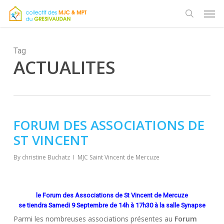
Skip
Men
to
search
main
content
Tag
ACTUALITES
FORUM DES ASSOCIATIONS DE
ST VINCENT
By
christine Buchatz
MJC Saint Vincent de Mercuze
le Forum des Associations de St Vincent de Mercuze
se tiendra Samedi 9 Septembre de 14h à 17h30 à la salle Synapse
Parmi les nombreuses associations présentes au
Forum