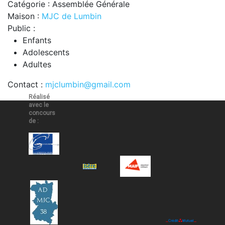
Catégorie : Assemblée Générale
Maison :
MJC de Lumbin
Public :
Enfants
Adolescents
Adultes
Contact :
mjclumbin@gmail.com
Réalisé
avec le
concours
de :