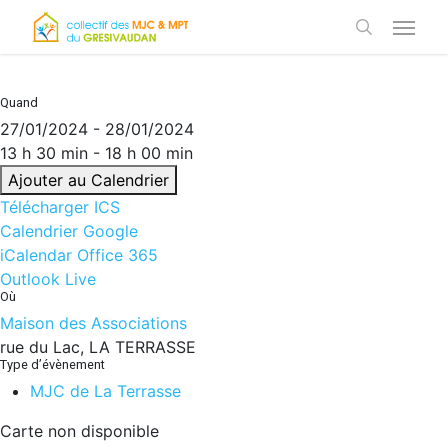
Skip
Menu
to
search
main
content
Quand
27/01/2024 - 28/01/2024
13 h 30 min - 18 h 00 min
Ajouter au Calendrier
Télécharger ICS
Calendrier Google
iCalendar
Office 365
Outlook Live
Où
Maison des Associations
rue du Lac, LA TERRASSE
Type d’évènement
MJC de La Terrasse
Carte non disponible