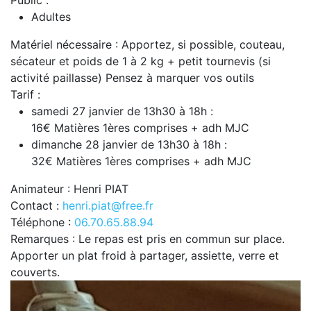
Public :
Adultes
Matériel nécessaire : Apportez, si possible, couteau,
sécateur et poids de 1 à 2 kg + petit tournevis (si
activité paillasse) Pensez à marquer vos outils
Tarif :
samedi 27 janvier de 13h30 à 18h :
16€ Matières 1ères comprises + adh MJC
dimanche 28 janvier de 13h30 à 18h :
32€ Matières 1ères comprises + adh MJC
Animateur : Henri PIAT
Contact :
henri.piat@free.fr
Téléphone :
06.70.65.88.94
Remarques : Le repas est pris en commun sur place.
Apporter un plat froid à partager, assiette, verre et
couverts.