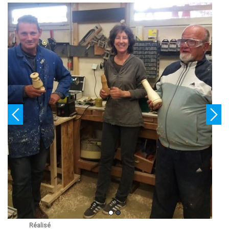
Réalisé