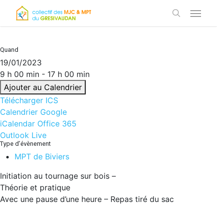
Skip
Menu
to
search
main
content
Quand
19/01/2023
9 h 00 min - 17 h 00 min
Ajouter au Calendrier
Télécharger ICS
Calendrier Google
iCalendar
Office 365
Outlook Live
Type d’évènement
MPT de Biviers
Initiation au tournage sur bois –
Théorie et pratique
Avec une pause d’une heure – Repas tiré du sac