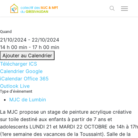
Skip
Menu
to
search
main
content
Quand
21/10/2024 - 22/10/2024
14 h 00 min - 17 h 00 min
Ajouter au Calendrier
Télécharger ICS
Calendrier Google
iCalendar
Office 365
Outlook Live
Type d’évènement
MJC de Lumbin
La MJC propose un stage de peinture acrylique créative
sur toile destiné aux enfants à partir de 7 ans et
adolescents LUNDI 21 et MARDI 22 OCTOBRE de 14h à 17h
(1ere semaine des vacances de la Toussaint). Salle de la