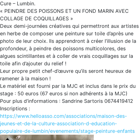
Cure – Lumbin.
« PEINDRE DES POISSONS ET UN FOND MARIN AVEC
COLLAGE DE COQUILLAGES »
Deux demi-journées créatives qui permettront aux artistes
en herbe de composer une peinture sur toile d’après une
photo de leur choix. Ils apprendront à créer l’illusion de la
profondeur, à peindre des poissons multicolores, des
algues scintillantes et à coller de vrais coquillages sur la
toile afin d’ajouter du relief !
Leur propre petit chef-d’œuvre qu’ils seront heureux de
ramener à la maison !
Le matériel est fourni par la MJC et inclus dans le prix du
stage : 50 euros (67 euros si non adhérents à la MJC)
Pour plus d’informations : Sandrine Sartoris 0674419412
Inscriptions :
https://www.helloasso.com/
associations/maison-des-
jeunes-et-de-la-culture-
association-d-education-
populaire-de-lumbin/
evenements/stage-peinture-
enfants