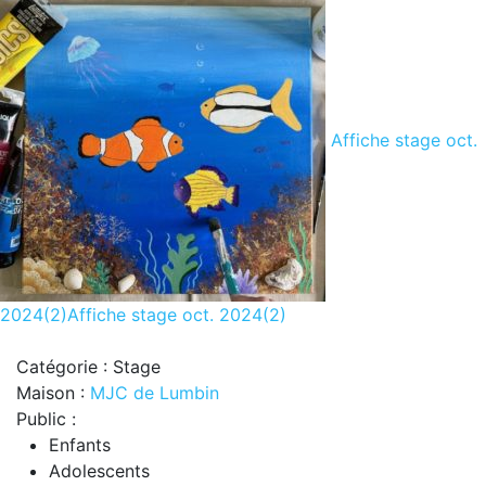
Affiche stage oct.
2024(2)
Affiche stage oct. 2024(2)
Catégorie : Stage
Maison :
MJC de Lumbin
Public :
Enfants
Adolescents