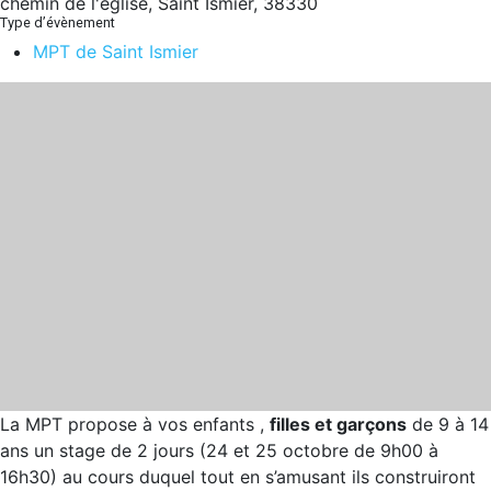
chemin de l'église, Saint Ismier, 38330
Type d’évènement
MPT de Saint Ismier
La MPT propose à vos enfants ,
filles et garçons
de 9 à 14
ans un stage de 2 jours (24 et 25 octobre de 9h00 à
16h30) au cours duquel tout en s’amusant ils construiront