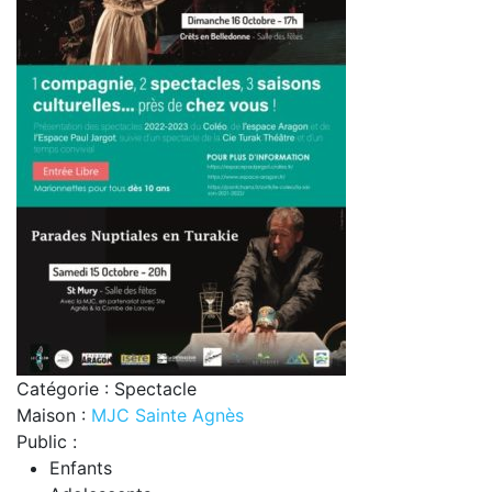
Catégorie : Spectacle
Maison :
MJC Sainte Agnès
Public :
Enfants