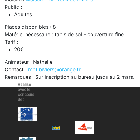
Public :
Adultes
Places disponibles : 8
Matériel nécessaire : tapis de sol - couverture fine
Tarif :
20€
Animateur : Nathalie
Contact :
mpt.biviers@orange.fr
Remarques : Sur inscription au bureau jusqu'au 2 mars.
Réalisé
avec le
concours
de :