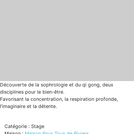
Découverte de la sophrologie et du qi gong, deux
disciplines pour le bien-être.
Favorisant la concentration, la respiration profonde,
l’imaginaire et la détente.
Catégorie : Stage
Maison :
Maison Pour Tous de Biviers