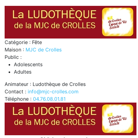
Catégorie : Fête
Maison :
MJC de Crolles
Public :
Adolescents
Adultes
Animateur : Ludothèque de Crolles
Contact :
info@mjc-crolles.com
Téléphone :
04.76.08.01.81