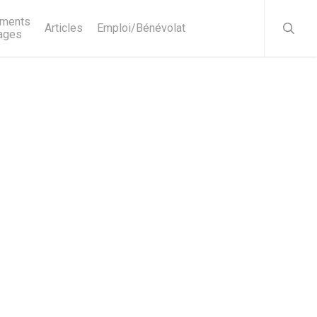
searc
ments
Articles
Emploi/Bénévolat
ages