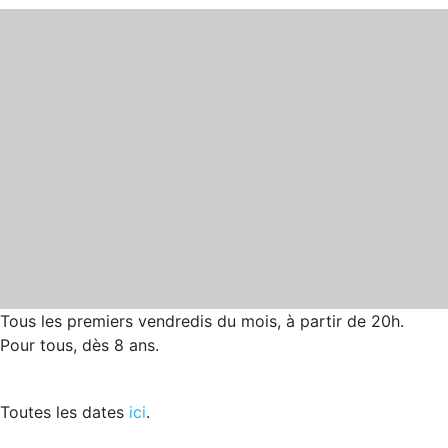
Tous les premiers vendredis du mois, à partir de 20h.
Pour tous, dès 8 ans.
Toutes les dates
ici
.