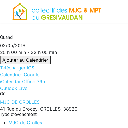
Skip
to
main
content
Quand
03/05/2019
20 h 00 min - 22 h 00 min
Ajouter au Calendrier
Télécharger ICS
Calendrier Google
iCalendar
Office 365
Outlook Live
Où
MJC DE CROLLES
41 Rue du Brocey, CROLLES, 38920
Type d’évènement
MJC de Crolles