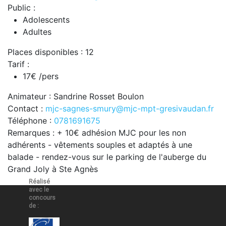
Public :
Adolescents
Adultes
Places disponibles : 12
Tarif :
17€ /pers
Animateur : Sandrine Rosset Boulon
Contact :
mjc-sagnes-smury@mjc-mpt-gresivaudan.fr
Téléphone :
0781691675
Remarques : + 10€ adhésion MJC pour les non
adhérents - vêtements souples et adaptés à une
balade - rendez-vous sur le parking de l'auberge du
Grand Joly à Ste Agnès
Réalisé
avec le
concours
de :