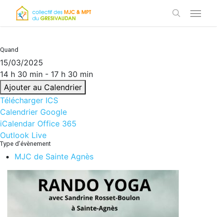
Skip
Menu
to
search
main
content
Quand
15/03/2025
14 h 30 min - 17 h 30 min
Ajouter au Calendrier
Télécharger ICS
Calendrier Google
iCalendar
Office 365
Outlook Live
Type d’évènement
MJC de Sainte Agnès