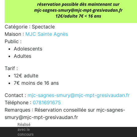
Catégorie : Spectacle
Maison :
MJC Sainte Agnès
Public :
Adolescents
Adultes
Tarif :
12€ adulte
7€ moins de 16 ans
Contact :
mjc-sagnes-smury@mjc-mpt-gresivaudan.fr
Téléphone :
0781691675
Remarques : Réservation conseillée sur mjc-sagnes-
smury@mjc-mpt-gresivaudan.fr
Réalisé
avec le
concours