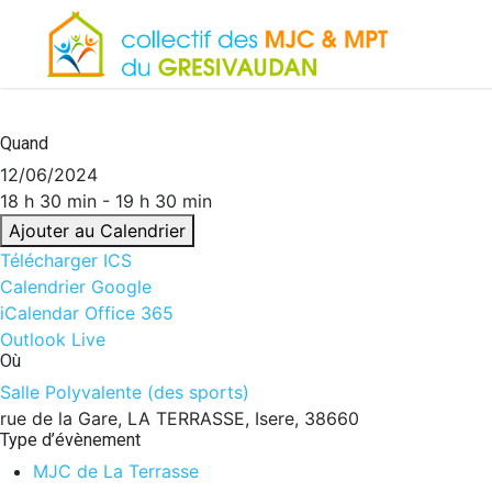
Skip
to
main
content
Quand
12/06/2024
18 h 30 min - 19 h 30 min
Ajouter au Calendrier
Télécharger ICS
Calendrier Google
iCalendar
Office 365
Outlook Live
Où
Salle Polyvalente (des sports)
rue de la Gare, LA TERRASSE, Isere, 38660
Type d’évènement
MJC de La Terrasse