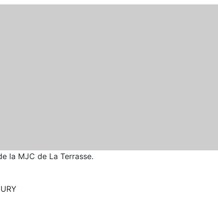
 de la MJC de La Terrasse.
’EURY