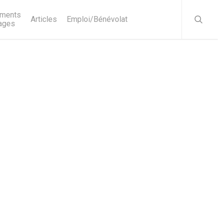
searc
ments
Articles
Emploi/Bénévolat
ages