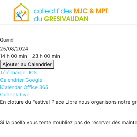
Skip
to
main
content
Quand
25/08/2024
14 h 00 min - 23 h 00 min
Ajouter au Calendrier
Télécharger ICS
Calendrier Google
iCalendar
Office 365
Outlook Live
En cloture du Festival Place Libre nous organisons notre g
Si la paëlla vous tente n’oubliez pas de réserver dès mainte