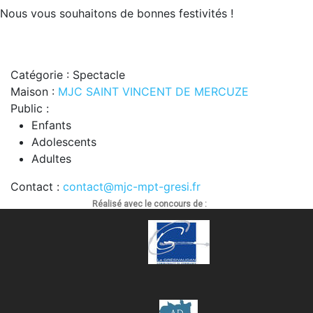
Nous vous souhaitons de bonnes festivités !
Catégorie : Spectacle
Maison :
MJC SAINT VINCENT DE MERCUZE
Public :
Enfants
Adolescents
Adultes
Contact :
contact@mjc-mpt-gresi.fr
Réalisé avec le concours de :