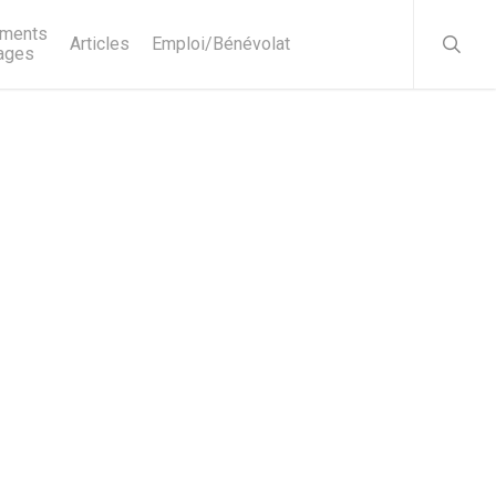
searc
ments
Articles
Emploi/Bénévolat
ages