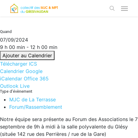
Skip
Menu
to
search
main
content
Quand
07/09/2024
9 h 00 min - 12 h 00 min
Ajouter au Calendrier
Télécharger ICS
Calendrier Google
iCalendar
Office 365
Outlook Live
Type d’évènement
MJC de La Terrasse
Forum/Rassemblement
Notre équipe sera présente au Forum des Associations le 7
septembre de 9h à midi à la salle polyvalente du Glésy
(située 142 rue des Perrières / rue de la Gare)