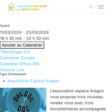
Skip
Menu
to
search
main
content
Quand
11/03/2024 - 25/03/2024
18 h 30 min - 20 h 30 min
Ajouter au Calendrier
Télécharger ICS
Calendrier Google
iCalendar
Office 365
Outlook Live
Type d’évènement
Association Espace Aragon
L’association espace Aragon
vous propose trois nouveau
rendez vous avec trois
documentaires accompagnés