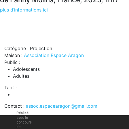
plus d’informations ici
Catégorie : Projection
Maison :
Association Espace Aragon
Public :
Adolescents
Adultes
Tarif :
Contact :
assoc.espacearagon@gmail.com
Réalisé
avec le
concours
de :