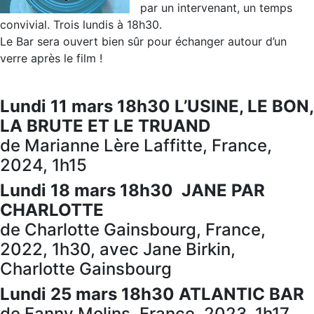
par un intervenant, un temps
convivial. Trois lundis à 18h30.
Le Bar sera ouvert bien sûr pour échanger autour d’un
verre après le film !
Lundi 11 mars 18h30
L’USINE, LE BON,
LA BRUTE ET LE TRUAND
de Marianne Lère Laffitte, France,
2024, 1h15
Lundi 18 mars 18h30
JANE PAR
CHARLOTTE
de Charlotte Gainsbourg, France,
2022, 1h30, avec Jane Birkin,
Charlotte Gainsbourg
Lundi 25 mars 18h30
ATLANTIC BAR
de Fanny Molins, France, 2023, 1h17