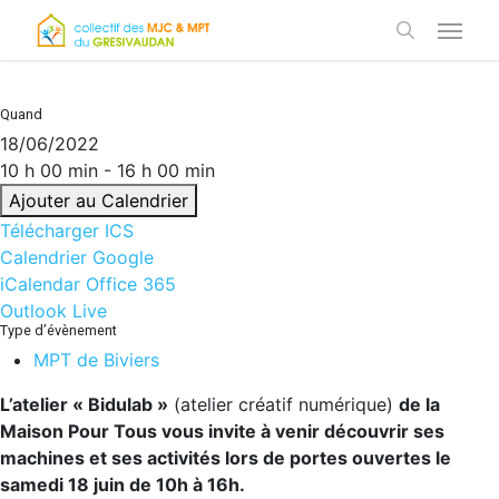
Skip
Menu
to
search
main
content
Quand
18/06/2022
10 h 00 min - 16 h 00 min
Ajouter au Calendrier
Télécharger ICS
Calendrier Google
iCalendar
Office 365
Outlook Live
Type d’évènement
MPT de Biviers
L’atelier « Bidulab »
(atelier créatif numérique)
de la
Maison Pour Tous vous invite
à venir découvrir ses
machines et ses activités lors de portes ouvertes le
samedi 18 juin de 10h à 16h.