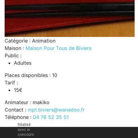
Catégorie : Animation
Maison :
Maison Pour Tous de Biviers
Public :
Adultes
Places disponibles : 10
Tarif :
15€
Animateur : makiko
Contact :
mpt.biviers@wanadoo.fr
Téléphone :
04 76 52 35 51
Réalisé
avec le
concours