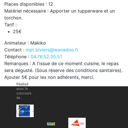
Places disponibles : 12
Matériel nécessaire : Apporter un tupperware et un
torchon.
Tarif :
25€
Animateur : Makiko
Contact :
mpt.biviers@wanadoo.fr
Téléphone :
04.76.52.35.51
Remarques : A l'issue de ce moment cuisine, le repas
sera dégusté. (Sous réserve des conditions sanitaires).
Ajouter 5€ pour les non adhérents, merci.
Réalisé
avec le
concours
de :