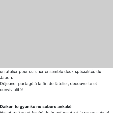
un atelier pour cuisiner ensemble deux spécialités du
Japon.
Déjeuner partagé à la fin de l’atelier, découverte et
convivialité!
Daikon to gyuniku no soboro ankaké
Navet daikon et haché de boeuf mijoté à la sauce soja et