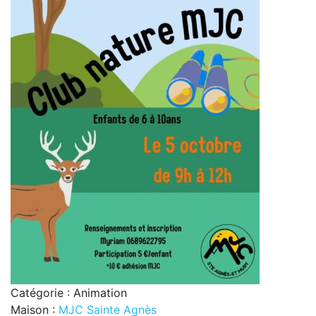
Catégorie : Animation
Maison :
MJC Sainte Agnès