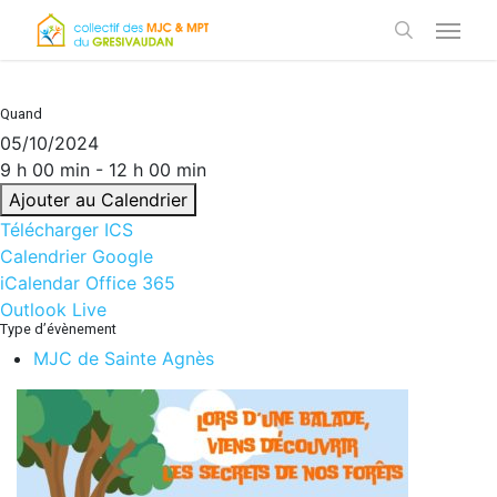
Skip
Menu
to
search
main
content
Quand
05/10/2024
9 h 00 min - 12 h 00 min
Ajouter au Calendrier
Télécharger ICS
Calendrier Google
iCalendar
Office 365
Outlook Live
Type d’évènement
MJC de Sainte Agnès