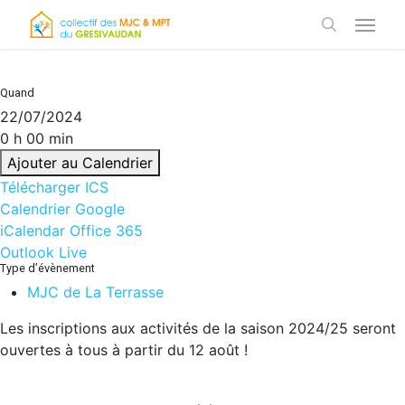
Skip
Menu
to
search
main
content
Quand
22/07/2024
0 h 00 min
Ajouter au Calendrier
Télécharger ICS
Calendrier Google
iCalendar
Office 365
Outlook Live
Type d’évènement
MJC de La Terrasse
Les inscriptions aux activités de la saison 2024/25 seront
ouvertes à tous à partir du 12 août !