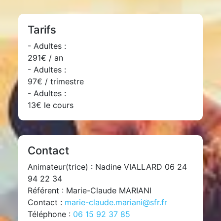
Tarifs
- Adultes :
291€ / an
- Adultes :
97€ / trimestre
- Adultes :
13€ le cours
Contact
Animateur(trice) : Nadine VIALLARD 06 24
94 22 34
Référent : Marie-Claude MARIANI
Contact :
marie-claude.mariani@sfr.fr
Téléphone :
06 15 92 37 85