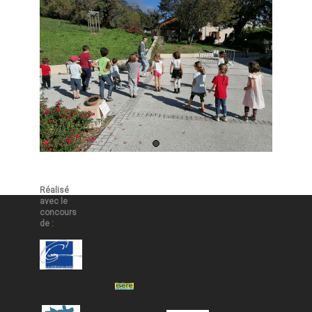
Réalisé
avec le
concours
de :