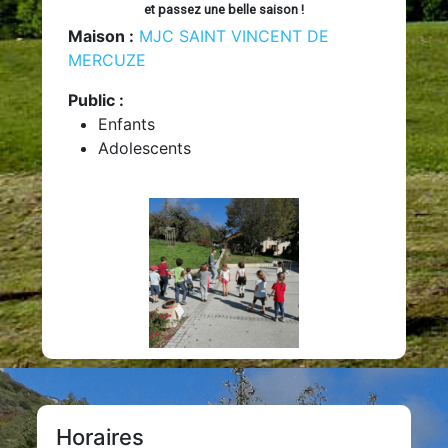
et passez une belle saison !
Maison :
MJC SAINT VINCENT DE
MERCUZE
Public :
Enfants
Adolescents
Horaires