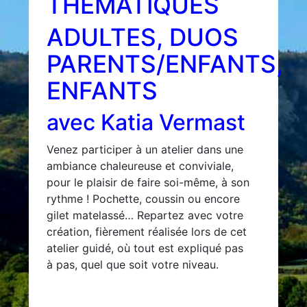
THÉMATIQUES
ADULTES, DUOS
PARENTS/ENFANTS,
ENFANTS
avec Katia Vermast
Venez participer à un atelier dans une
ambiance chaleureuse et conviviale,
pour le plaisir de faire soi-même, à son
rythme ! Pochette, coussin ou encore
gilet matelassé… Repartez avec votre
création, fièrement réalisée lors de cet
atelier guidé, où tout est expliqué pas
à pas, quel que soit votre niveau.