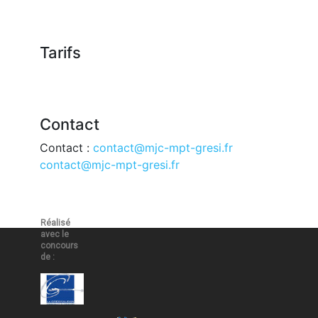
Tarifs
Contact
Contact :
contact@mjc-mpt-gresi.fr
contact@mjc-mpt-gresi.fr
Réalisé
avec le
concours
de :