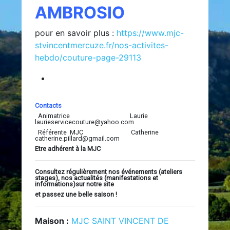
AMBROSIO
pour en savoir plus :
https://www.mjc-
stvincentmercuze.fr/nos-activites-
hebdo/couture-page-29113
Contacts
Animatrice Laurie
laurieservicecouture@yahoo.com
Référente MJC Catherine
catherine.pillard@gmail.com
Etre adhérent à la MJC
Consultez régulièrement nos événements (ateliers
stages), nos actualités (manifestations et
informations)sur notre site
et passez une belle saison !
Maison :
MJC SAINT VINCENT DE